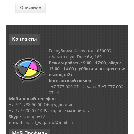
Описание
Контакты
Республика Казахстан, 050009,
г.Алматы, ул. Толе би, 189
Режим работы: 9:00 - 17:00, обед с
13
:00 - 14:00
(суббота и воскресенье
выходной)
Контактный номер
+7 777 000 07 14; Факс:
7
+7 777 000
07 14
Мобильный телефон
+7 701 788 96 00 Оборудование.
+7 777 000 07 14 Расходные материалы.
Skype
:
vagapov72
e-mail:
marat_vagapov@mail.ru
Мой
Профиль