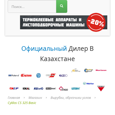
МЕНЮ МАГАЗИНА
Официальный
Дилер В
Казахстане
Главная
Магазин
Вырубки, обрезчики углов
Cyklos CS 325 Basic