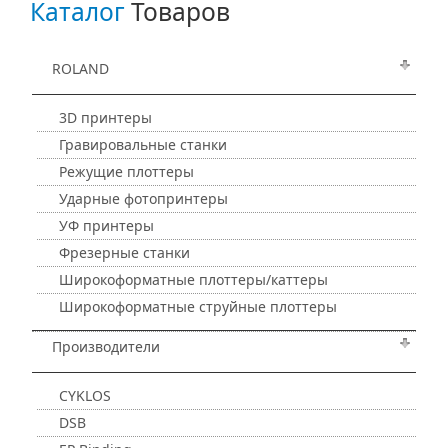
Каталог
Товаров
ROLAND
3D принтеры
Гравировальные станки
Режущие плоттеры
Ударные фотопринтеры
УФ принтеры
Фрезерные станки
Широкоформатные плоттеры/каттеры
Широкоформатные струйные плоттеры
Производители
CYKLOS
DSB