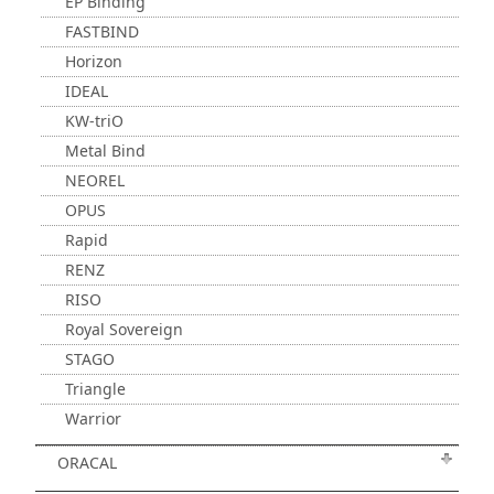
EP Binding
FASTBIND
Horizon
IDEAL
KW-triO
Metal Bind
NEOREL
OPUS
Rapid
RENZ
RISO
Royal Sovereign
STAGO
Triangle
Warrior
ORACAL