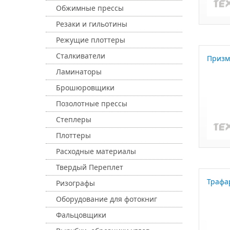
Обжимные прессы
Резаки и гильотины
Режущие плоттеры
Сталкиватели
Призм
Ламинаторы
Брошюровщики
Позолотные прессы
Степлеры
Плоттеры
Расходные материалы
Твердый Переплет
Трафа
Ризографы
Оборудование для фотокниг
Фальцовщики