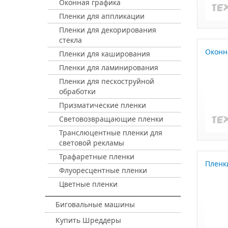
Оконная графика
Пленки для аппликации
Пленки для декорирования
стекла
Оконн
Пленки для каширования
Пленки для ламинирования
Пленки для пескоструйной
обработки
Призматические пленки
Световозвращающие пленки
Транслюцентные пленки для
световой рекламы
Трафаретные пленки
Пленк
Флуоресцентные пленки
Цветные пленки
Биговальные машины
Купить Шреддеры