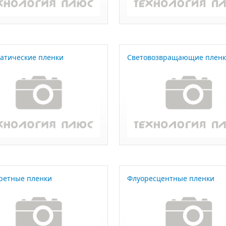
атические пленки
Световозвращающие плен
ретные пленки
Флуоресцентные пленки