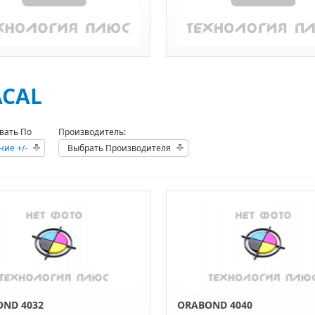
CAL
вать По
Производитель:
ние +/-
Выбрать Производителя
ND 4032
ORABOND 4040