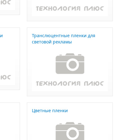
ки
Транслюцентные пленки для
световой рекламы
Цветные пленки