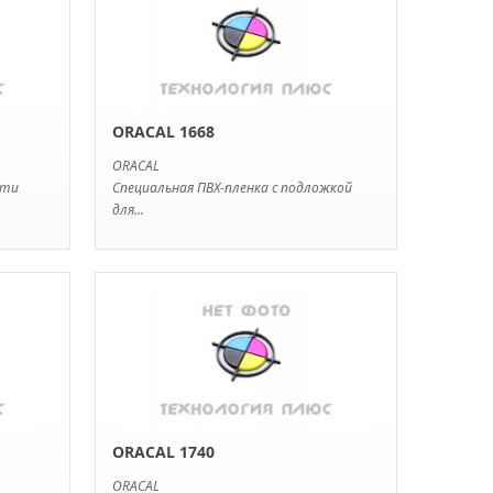
ORACAL 1668
ORACAL
ати
Специальная ПВХ-пленка с подложкой
для...
ORACAL 1740
ORACAL