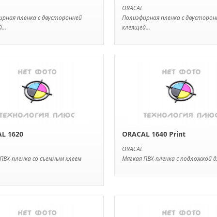
ORACAL
ирная пленка с двусторонней
Полиэфирная пленка с двусторон
...
клеящей...
L 1620
ORACAL 1640 Print
ORACAL
ПВХ-пленка со съемным клеем
Мягкая ПВХ-пленка с подложкой дл